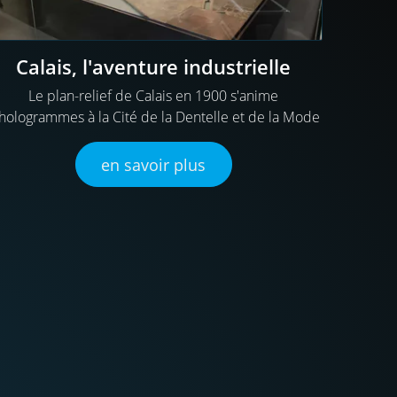
Calais, l'aventure industrielle
Le plan-relief de Calais en 1900 s'anime
hologrammes à la Cité de la Dentelle et de la Mode
en savoir plus