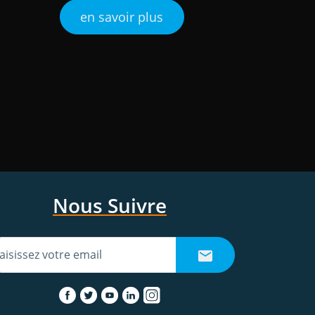
en savoir plus
Nous Suivre
inscrivez-vous à la newsletter