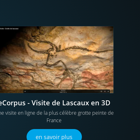
eCorpus - Visite de Lascaux en 3D
e visite en ligne de la plus célèbre grotte peinte de
France
en savoir plus