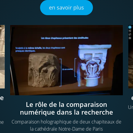
en savoir plus
de
Le rôle de la comparaison
Un
numérique dans la recherche
Comparaison holographique de deux chapiteaux de
ne
la cathédrale Notre-Dame de Paris