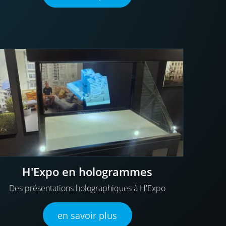
H'Expo en hologrammes
Des présentations holographiques à H'Expo
en savoir plus