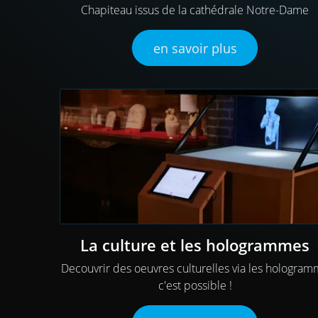
Chapiteau issus de la cathédrale Notre-Dame
en savoir plus
La culture et les hologrammes
Decouvrir des oeuvres culturelles via les hologra
c'est possible !