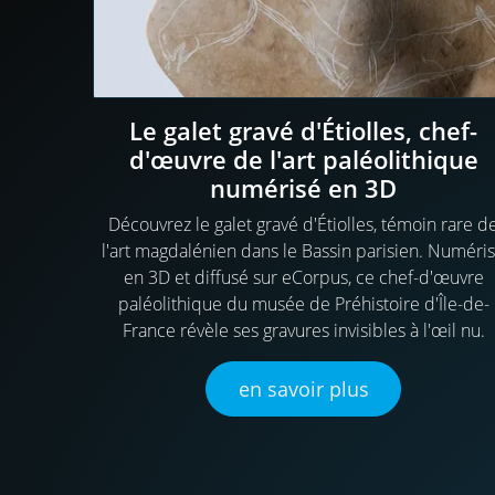
Le galet gravé d'Étiolles, chef-
d'œuvre de l'art paléolithique
numérisé en 3D
Découvrez le galet gravé d'Étiolles, témoin rare d
l'art magdalénien dans le Bassin parisien. Numéri
en 3D et diffusé sur eCorpus, ce chef-d'œuvre
paléolithique du musée de Préhistoire d'Île-de-
France révèle ses gravures invisibles à l'œil nu.
en savoir plus