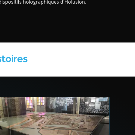
 dispositifs holographiques d'Holusion.
stoires