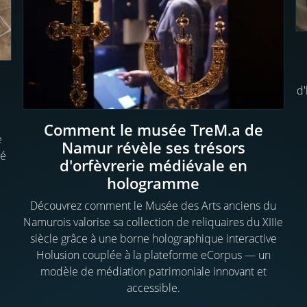
d'
Comment le musée TreM.a de
e
Namur révèle ses trésors
sé
d'orfèvrerie médiévale en
hologramme
Découvrez comment le Musée des Arts anciens du
Namurois valorise sa collection de reliquaires du XIIIe
siècle grâce à une borne holographique interactive
Holusion couplée à la plateforme eCorpus — un
modèle de médiation patrimoniale innovant et
accessible.