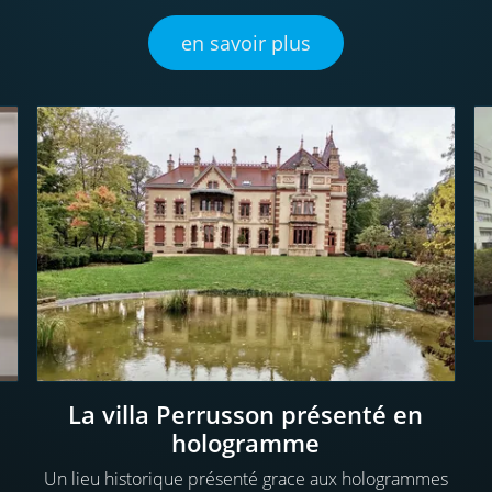
en savoir plus
La villa Perrusson présenté en
hologramme
Un lieu historique présenté grace aux hologrammes