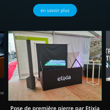
en savoir plus
mme
Pose de première pierre par Etixia