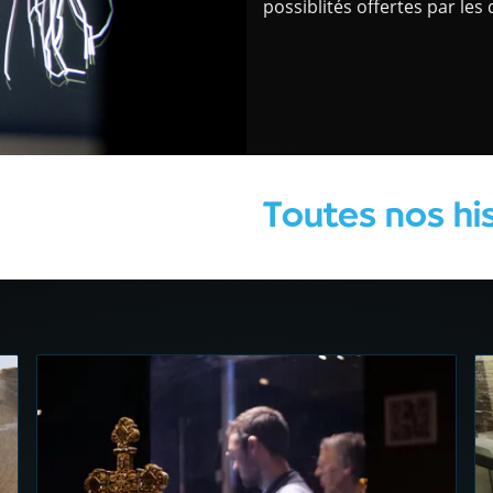
possiblités offertes par les
Toutes nos hi